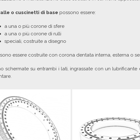
ralle o cuscinetti di base
possono essere:
a una o più corone di sfere
a una o più corone di rulli
speciali, costruite a disegno
sono essere costruite con corona dentata interna, esterna o s
o schermate su entrambi i lati, ingrassate con un lubrificante di 
tare.