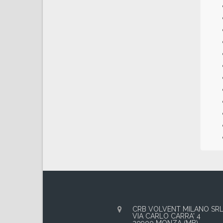
CRB VOLVENT MILANO SR
VIA CARLO CARRA' 4