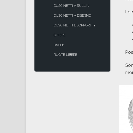
CUSCINETTI A RULLINI
Le
CUSCINETTI A DISEGNO
CUSCINETTI E SOPPORTI Y
GHIERE
RALLE
Pos
RUOTE LIBERE
Son
mon