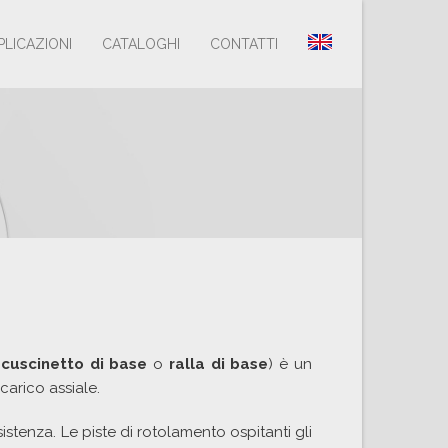
PLICAZIONI
CATALOGHI
CONTATTI
,
cuscinetto di base
o
ralla di base
) è un
carico assiale.
istenza. Le piste di rotolamento ospitanti gli