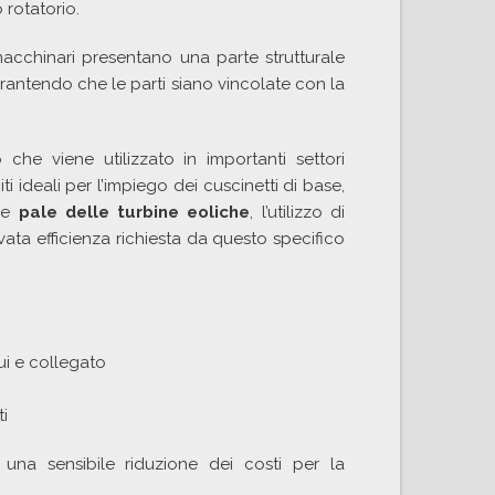
 rotatorio.
 macchinari presentano una parte strutturale
rantendo che le parti siano vincolate con la
 viene utilizzato in importanti settori
ideali per l’impiego dei cuscinetti di base,
 le
pale delle turbine eoliche
, l’utilizzo di
evata efficienza richiesta da questo specifico
cui e collegato
ti
una sensibile riduzione dei costi per la
.