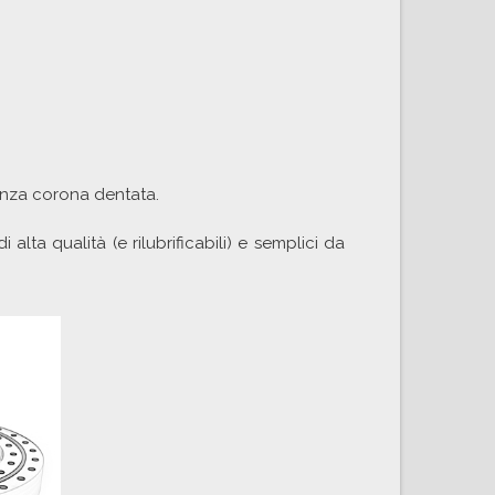
enza corona dentata.
alta qualità (e rilubrificabili) e semplici da