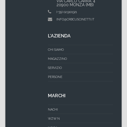
VIA CARLO CARRA' 4
20900 MONZA (MB)
(+39) 02.9101321
INFO@CRBCUSCINETTI.IT
L’AZIENDA
CHI SIAMO
MAGAZZINO
SERVIZIO
PERSONE
MARCHI
NACHI
WZW N